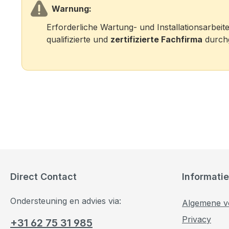
Warnung:
Erforderliche Wartung- und Installationsarbei
qualifizierte und
zertifizierte Fachfirma
durchg
Direct Contact
Informatie
Ondersteuning en advies via:
Algemene v
Privacy
+31 62 75 31 985