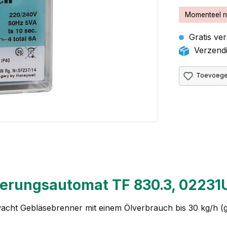
Momenteel n
Gratis ver
Verzendi
Toevoegen
uerungsautomat TF 830.3, 02231
acht Gebläsebrenner mit einem Ölverbrauch bis 30 kg/h (