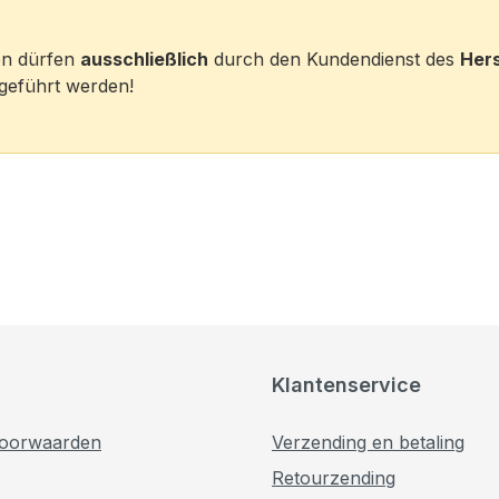
ten dürfen
ausschließlich
durch den Kundendienst des
Hers
eführt werden!
Klantenservice
oorwaarden
Verzending en betaling
Retourzending