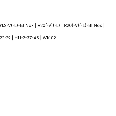
R1.2-V(-L)-BI Nox | R20(-V)(-L) | R20(-V)(-L)-BI Nox |
-22-29 | HU-2-37-45 | WK 02