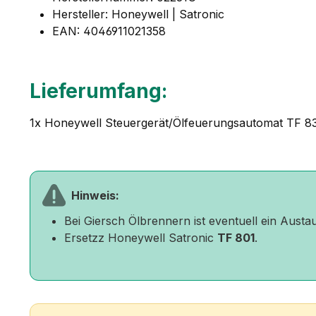
Hersteller: Honeywell | Satronic
EAN: 4046911021358
Lieferumfang:
1x Honeywell Steuergerät/Ölfeuerungsautomat TF 8
Hinweis:
Bei Giersch Ölbrennern ist eventuell ein Aust
Ersetzz Honeywell Satronic
TF 801
.