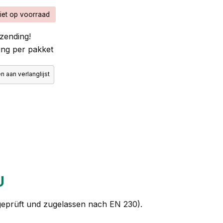
iet op voorraad
zending!
ng per pakket
 aan verlanglijst
U
geprüft und zugelassen nach EN 230).