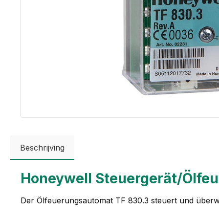
Beschrijving
Honeywell Steuergerät/Ölfe
Der Ölfeuerungsautomat TF 830.3 steuert und überw