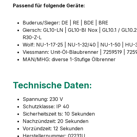
Passend für folgende Geräte:
Buderus/Sieger: DE | RE | BDE | BRE
Giersch: GL10-LN | GL10-BI Nox | GL10.1 / GL10.2 
R30-Z-L
Wolf: NU-1-17-25 | NU-1-32/40 | NU-1-50 | HU-
Viessmann: Unit-Öl-Blaubrenner | 7259519 | 725
MAN/MHG: diverse 1-Stufige Ölbrenner
Technische Daten:
Spannung: 230 V
Schutzklasse: IP 40
Sicherheitszeit ts: 10 Sekunden
Nachzündzeit: 20 Sekunden
Vorzündzeit: 12 Sekunden
Herstellernummer: 02231U