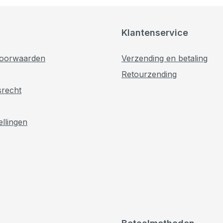
Klantenservice
oorwaarden
Verzending en betaling
Retourzending
srecht
ellingen