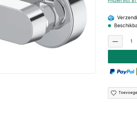
Prijzen incl. 
Verzendi
Beschikbaa
Toevoegen