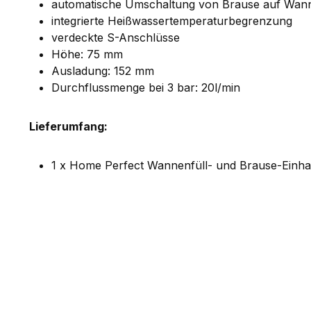
automatische Umschaltung von Brause auf Wan
integrierte Heißwassertemperaturbegrenzung
verdeckte S-Anschlüsse
Höhe: 75 mm
Ausladung: 152 mm
Durchflussmenge bei 3 bar: 20l/min
Lieferumfang:
1 x Home Perfect Wannenfüll- und Brause-Einh