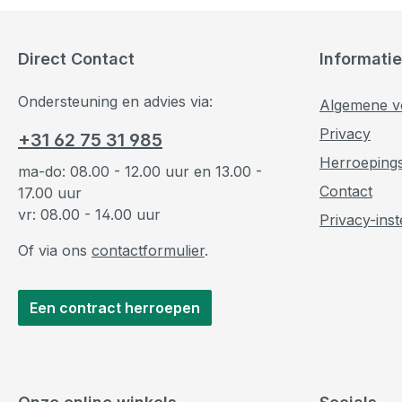
Direct Contact
Informatie
Ondersteuning en advies via:
Algemene v
Privacy
+31 62 75 31 985
Herroeping
ma-do: 08.00 - 12.00 uur en 13.00 -
Contact
17.00 uur
vr: 08.00 - 14.00 uur
Privacy-inst
Of via ons
contactformulier
.
Een contract herroepen