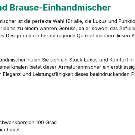
nd Brause-Einhandmischer
her ist die perfekte Wahl für alle, die Luxus und Funktio
rlebnis zu einem wahren Genuss, da er sowohl das Befüll
des Design und die herausragende Qualität machen diesen 
mischer holen Sie sich ein Stück Luxus und Komfort in Ihr
erkmalen bietet dieser Armaturenmischer ein erstklassige
r Eleganz und Leistungsfähigkeit dieses beeindruckenden P
Schwenkbereich 100 Grad
ienhebel