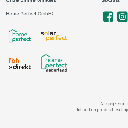
Onze online winkels
Socials
Home Perfect GmbH:
Facebook
Insta
Alle prijzen in
Inhoud en productbeschrij