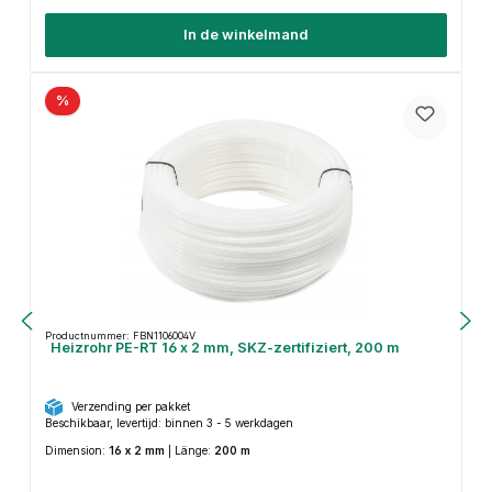
In de winkelmand
%
Productnummer: FBN1106004V
Heizrohr PE-RT 16 x 2 mm, SKZ-zertifiziert, 200 m
Verzending per pakket
Beschikbaar, levertijd: binnen 3 - 5 werkdagen
Dimension:
16 x 2 mm
|
Länge:
200 m