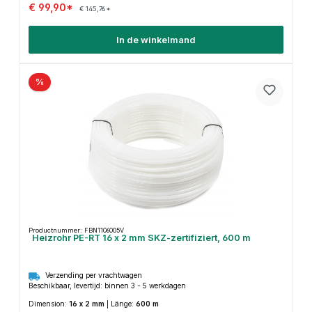
€ 99,90*
€ 145,76*
In de winkelmand
%
Productnummer: FBN1106005V
Heizrohr PE-RT 16 x 2 mm SKZ-zertifiziert, 600 m
Verzending per vrachtwagen
Beschikbaar, levertijd: binnen 3 - 5 werkdagen
Dimension:
16 x 2 mm
|
Länge:
600 m