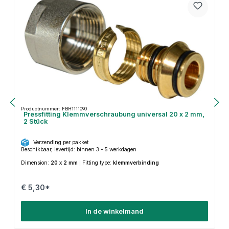
Productnummer: FBH1111090
Pressfitting Klemmverschraubung universal 20 x 2 mm,
2 Stück
Verzending per pakket
Beschikbaar, levertijd: binnen 3 - 5 werkdagen
Dimension:
20 x 2 mm
|
Fitting type:
klemmverbinding
€ 5,30*
In de winkelmand