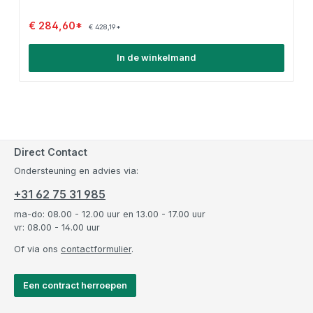
€ 284,60*
€ 428,19*
In de winkelmand
Direct Contact
Ondersteuning en advies via:
+31 62 75 31 985
ma-do: 08.00 - 12.00 uur en 13.00 - 17.00 uur
vr: 08.00 - 14.00 uur
Of via ons
contactformulier
.
Een contract herroepen