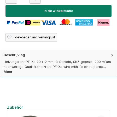
In de winkelmand
Toevoegen aan verlanglijst
Beschrijving
Heizungsrohr PE-Xa 20 x 2 mm, 3-Schicht, SKZ-geprüft, 200 mDas
hochwertige Qualitätsheizrohr PE-Xa wird mithilfe eines perox…
Meer
Productgalerij overslaan
Zubehör