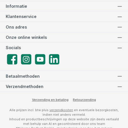
Informatie
Klantenservice
Ons adres
Onze online winkels
Socials
Facebook
Instagram
YouTube
LinkedIn
Betaalmethoden
Verzendmethoden
Verzending en betaling
Retourzending
Alle prijzen incl. btw plus
verzendkosten
en eventuele bezorgkosten,
indien niet anders vermeld.
Inhoud en productbeschrijvingen op deze website zijn deels vertaald
met behulp van AI en gecontroleerd door ons team