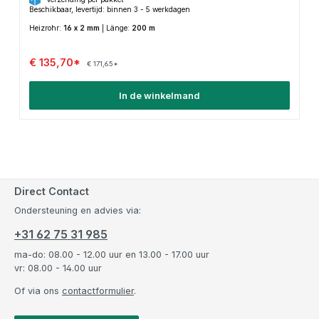
Beschikbaar, levertijd: binnen 3 - 5 werkdagen
Heizrohr:
16 x 2 mm
|
Länge:
200 m
€ 135,70*
€ 171,65*
In de winkelmand
Direct Contact
Ondersteuning en advies via:
+31 62 75 31 985
ma-do: 08.00 - 12.00 uur en 13.00 - 17.00 uur
vr: 08.00 - 14.00 uur
Of via ons
contactformulier
.