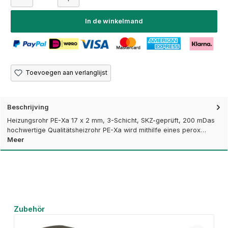
In de winkelmand
Toevoegen aan verlanglijst
Beschrijving
Heizungsrohr PE-Xa 17 x 2 mm, 3-Schicht, SKZ-geprüft, 200 mDas
hochwertige Qualitätsheizrohr PE-Xa wird mithilfe eines perox…
Meer
Productgalerij overslaan
Zubehör