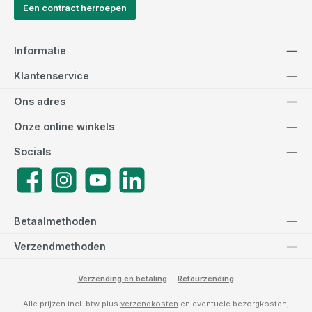
Een contract herroepen
Informatie
Klantenservice
Ons adres
Onze online winkels
Socials
Facebook
Instagram
YouTube
LinkedIn
Betaalmethoden
Verzendmethoden
Verzending en betaling
Retourzending
Alle prijzen incl. btw plus
verzendkosten
en eventuele bezorgkosten,