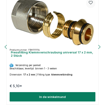
Productnummer: FBH1111114
Pressfitting Klemmverschraubung universal 17 x 2 mm,
2 Stück
Verzending per pakket
Beschikbaar, levertijd: binnen 1 - 3 weken
Dimension:
17 x 2 mm
|
Fitting type:
klemmverbinding
€ 5,10*
In de winkelmand