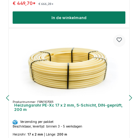
€ 449,70*
€ 666,28*
In de winkelmand
Productnummer: FBN1107005
Heizungsrohr PE-Xc 17 x 2 mm, 5-Schicht, DIN-geprüft,
200 m
Verzending per pakket
Beschikbaar, levertijd: binnen 3 - 5 werkdagen
Heizrohr:
17 x 2 mm
|
Länge:
200 m