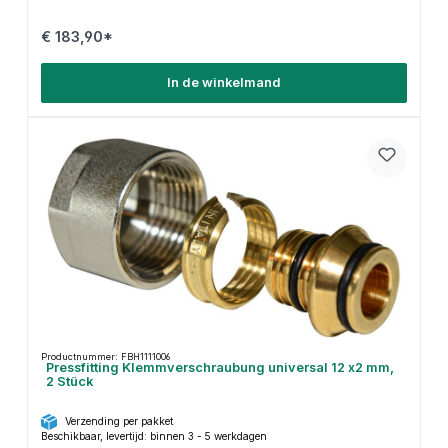
€ 183,90*
In de winkelmand
Productnummer: FBH1111006
Pressfitting Klemmverschraubung universal 12 x2 mm,
2 Stück
Verzending per pakket
Beschikbaar, levertijd: binnen 3 - 5 werkdagen