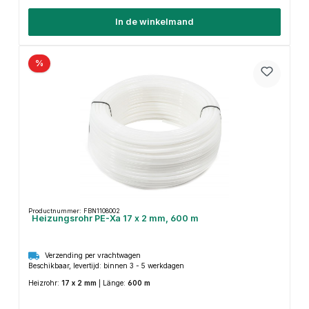
In de winkelmand
%
Productnummer: FBN1108002
Heizungsrohr PE-Xa 17 x 2 mm, 600 m
Verzending per vrachtwagen
Beschikbaar, levertijd: binnen 3 - 5 werkdagen
Heizrohr:
17 x 2 mm
|
Länge:
600 m