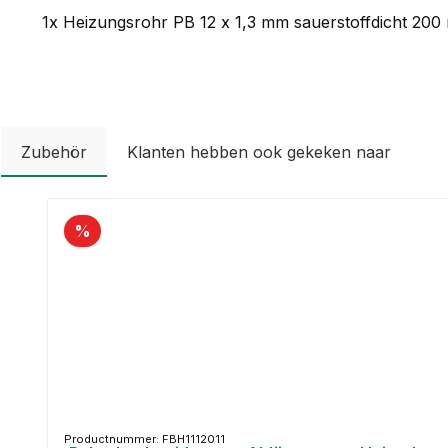
1x Heizungsrohr PB 12 x 1,3 mm sauerstoffdicht 200
Zubehör
Klanten hebben ook gekeken naar
Productgalerij overslaan
%
Productnummer: FBH1112011