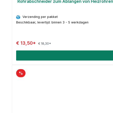
Rohrabschneider zum Ablängen von Heizrohre
Verzending per pakket
Beschikbaar, levertijd: binnen 3 - 5 werkdagen
€ 13,50*
€ 18,30*
%