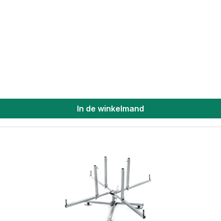
n
In de winkelmand