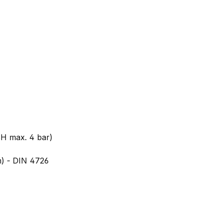
BH max. 4 bar)
m) - DIN 4726