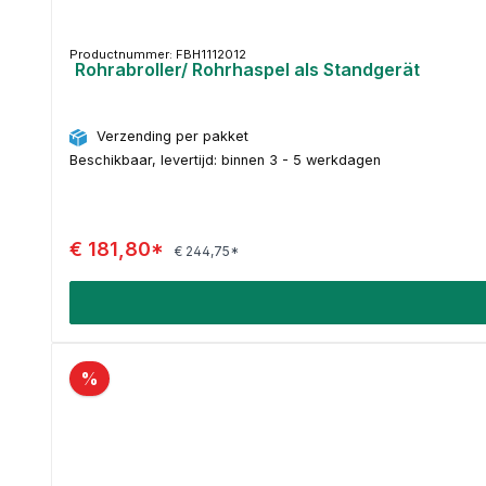
Productnummer: FBH1112012
Rohrabroller/ Rohrhaspel als Standgerät
Verzending per pakket
Beschikbaar, levertijd: binnen 3 - 5 werkdagen
€ 181,80*
€ 244,75*
%