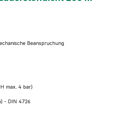
 mechanische Beanspruchung
BH max. 4 bar)
m) - DIN 4726