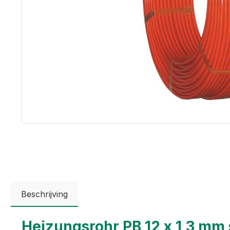
Beschrijving
Heizungsrohr PB 12 x 1,3 mm 