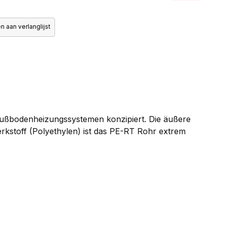
 aan verlanglijst
 Fußbodenheizungssystemen konzipiert. Die äußere
kstoff (Polyethylen) ist das PE-RT Rohr extrem