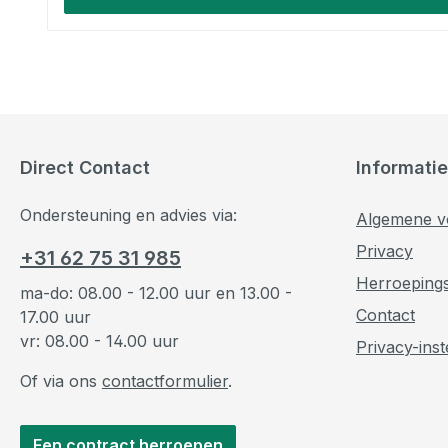
Direct Contact
Informatie
Ondersteuning en advies via:
Algemene v
Privacy
+31 62 75 31 985
Herroeping
ma-do: 08.00 - 12.00 uur en 13.00 -
Contact
17.00 uur
vr: 08.00 - 14.00 uur
Privacy-inst
Of via ons
contactformulier
.
Een contract herroepen