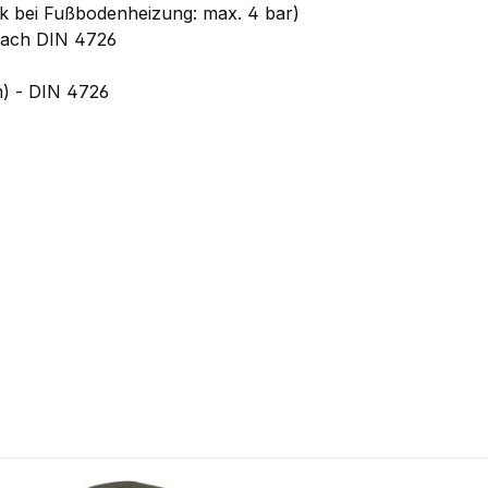
ck bei Fußbodenheizung: max. 4 bar)
nach DIN 4726
m) - DIN 4726