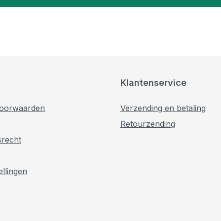
Klantenservice
oorwaarden
Verzending en betaling
Retourzending
srecht
ellingen