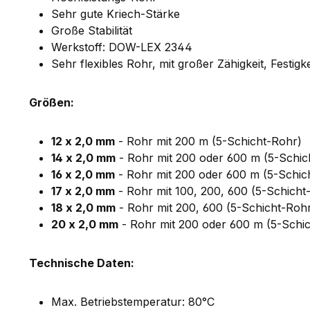
Sehr gute Kriech-Stärke
Große Stabilität
Werkstoff: DOW-LEX 2344
Sehr flexibles Rohr, mit großer Zähigkeit, Festi
Größen:
12 x 2,0 mm
- Rohr mit 200 m (5-Schicht-Rohr)
14 x 2,0 mm
- Rohr mit 200 oder 600 m (5-Schic
16 x 2,0 mm
- Rohr mit 200 oder 600 m (5-Schic
17 x 2,0 mm
- Rohr mit 100, 200, 600 (5-Schich
18 x 2,0 mm
- Rohr mit 200, 600 (5-Schicht-Roh
20 x 2,0 mm
- Rohr mit 200 oder 600 m (5-Schi
Technische Daten:
Max. Betriebstemperatur: 80°C