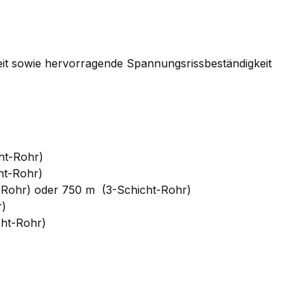
gkeit sowie hervorragende Spannungsrissbeständigkeit
ht-Rohr)
ht-Rohr)
t-Rohr) oder 750 m (3-Schicht-Rohr)
r)
cht-Rohr)