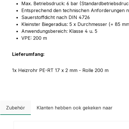
Max. Betriebsdruck: 6 bar (Standardbetriebsdru
Entsprechend den technischen Anforderungen 
Sauerstoffdicht nach DIN 4726
Kleinster Biegeradius: 5 x Durchmesser (= 85 m
Anwendungsbereich: Klasse 4 u. 5
VPE: 200 m
Lieferumfang:
1x Heizrohr PE-RT 17 x 2 mm - Rolle 200 m
Zubehör
Klanten hebben ook gekeken naar
Productgalerij overslaan