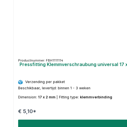
Productnummer: FBH1111114
Pressfitting Klemmverschraubung universal 17 
Verzending per pakket
Beschikbaar, levertijd: binnen 1 - 3 weken
Dimension:
17 x 2 mm
|
Fitting type:
klemmverbinding
€ 5,10*