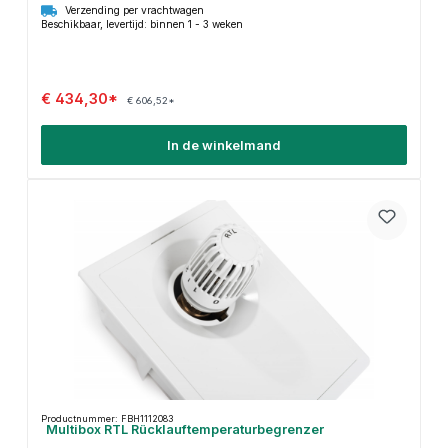
Verzending per vrachtwagen
Beschikbaar, levertijd: binnen 1 - 3 weken
€ 434,30*
€ 606,52*
In de winkelmand
Productnummer: FBH1112083
Multibox RTL Rücklauftemperaturbegrenzer