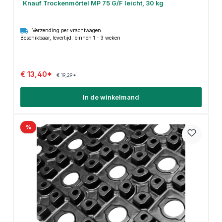
Knauf Trockenmörtel MP 75 G/F leicht, 30 kg
Verzending per vrachtwagen
Beschikbaar, levertijd: binnen 1 - 3 weken
€ 13,40*
€ 19,29*
In de winkelmand
%