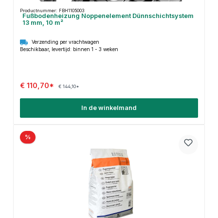
Productnummer: FBH1105003
Fußbodenheizung Noppenelement Dünnschichtsystem
13 mm, 10 m²
Verzending per vrachtwagen
Beschikbaar, levertijd: binnen 1 - 3 weken
€ 110,70*
€ 144,10*
In de winkelmand
%