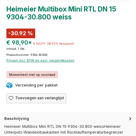
Heimeier Multibox Mini RTL DN 15
9304-30.800 weiss
-30.92 %
€ 98,90*
€ 143,17*
(30.92% bespaard)
Inhoud:
1 Stk.
Productnummer: 9304-30.800
Prijzen incl. BTW en excl. verzendkosten
Momenteel niet op voorraad
Verzending per pakket
Toevoegen aan verlanglijst
Beschrijving
Heimeier Multibox Mini RTL DN 15 9304-30.800 weissHeimeier
Unterputz-Wandeinbaukasten mit Rücklauftemperaturbegrenzer