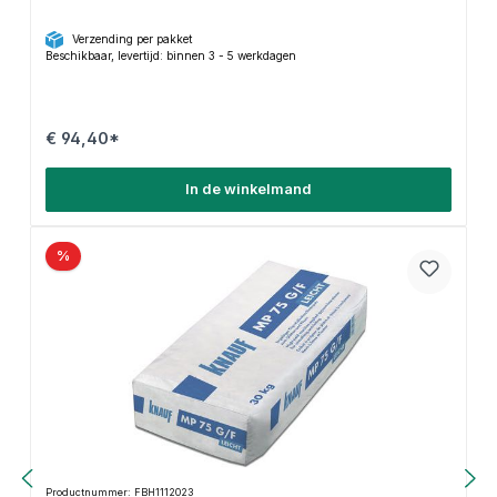
Verzending per pakket
Beschikbaar, levertijd: binnen 3 - 5 werkdagen
€ 94,40*
In de winkelmand
%
Productnummer: FBH1112023