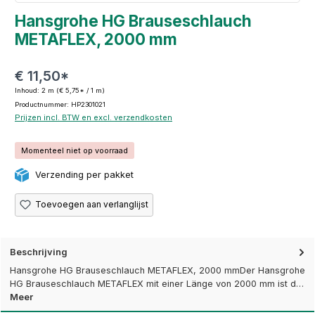
Hansgrohe HG Brauseschlauch
METAFLEX, 2000 mm
€ 11,50*
Inhoud:
2 m
(€ 5,75* / 1 m)
Productnummer: HP2301021
Prijzen incl. BTW en excl. verzendkosten
Momenteel niet op voorraad
Verzending per pakket
Toevoegen aan verlanglijst
Beschrijving
Hansgrohe HG Brauseschlauch METAFLEX, 2000 mmDer Hansgrohe
HG Brauseschlauch METAFLEX mit einer Länge von 2000 mm ist d…
Meer