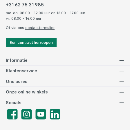
+31 62 75 31 985
ma-do: 08.00 - 12.00 uur en 13.00 - 17.00 uur
vr: 08.00 - 14.00 uur
Of via ons
contactformulier
.
Een contract herroepen
Informatie
Klantenservice
Ons adres
Onze online winkels
Socials
Facebook
Instagram
YouTube
LinkedIn