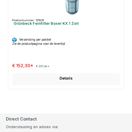
Productnummer: 101835
Grünbeck Feinfilter Boxer KX 1 Zoll
Verzending per pakket
Zie de productpagina voor de levertijd
€ 152,30*
€ 207,46*
Details
Direct Contact
Ondersteuning en advies via: