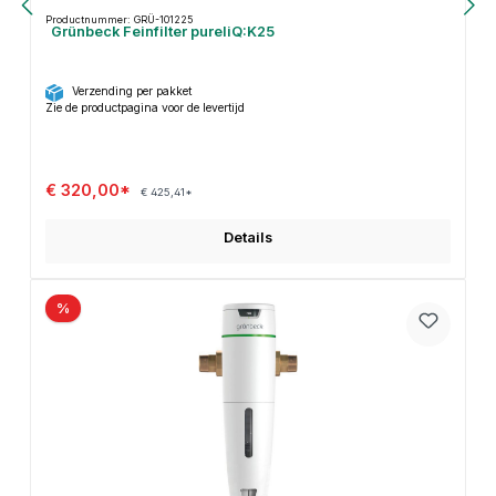
Productnummer: GRÜ-101225
Grünbeck Feinfilter pureliQ:K25
Verzending per pakket
Zie de productpagina voor de levertijd
€ 320,00*
€ 425,41*
Details
%