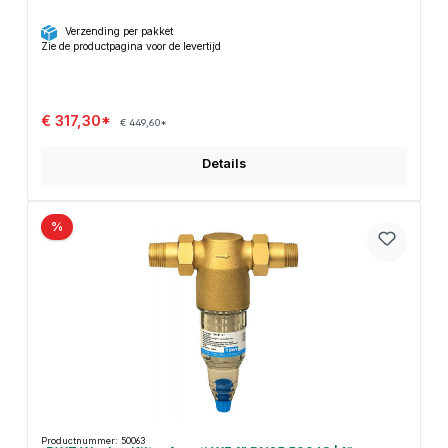
Verzending per pakket
Zie de productpagina voor de levertijd
€ 317,30*
€ 449,60*
Details
%
Productnummer: 50063