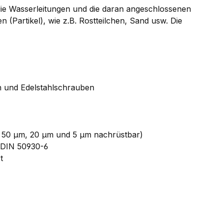
die Wasserleitungen und die daran angeschlossenen
Partikel), wie z.B. Rostteilchen, Sand usw. Die
n und Edelstahlschrauben
m, 50 μm, 20 μm und 5 μm nachrüstbar)
 DIN 50930-6
t