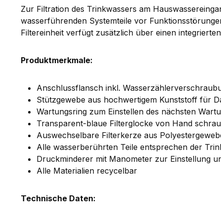
Zur Filtration des Trinkwassers am Hauswassereinga
wasserführenden Systemteile vor Funktionsstörungen 
Filtereinheit verfügt zusätzlich über einen integriert
Produktmerkmale:
Anschlussflansch inkl. Wasserzählerverschraub
Stützgewebe aus hochwertigem Kunststoff für D
Wartungsring zum Einstellen des nächsten Wartu
Transparent-blaue Filterglocke von Hand schra
Auswechselbare Filterkerze aus Polyestergewebe
Alle wasserberührten Teile entsprechen der T
Druckminderer mit Manometer zur Einstellung un
Alle Materialien recycelbar
Technische Daten: