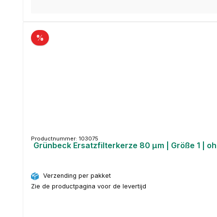
%
Productnummer: 103075
Grünbeck Ersatzfilterkerze 80 µm | Größe 1 | oh
Verzending per pakket
Zie de productpagina voor de levertijd