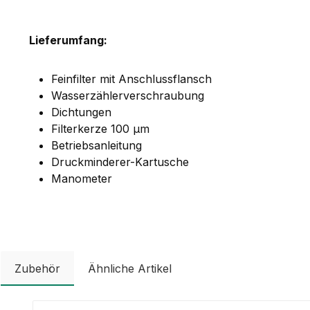
Lieferumfang:
Feinfilter mit Anschlussflansch
Wasserzählerverschraubung
Dichtungen
Filterkerze 100 µm
Betriebsanleitung
Druckminderer-Kartusche
Manometer
Zubehör
Ähnliche Artikel
Productgalerij overslaan