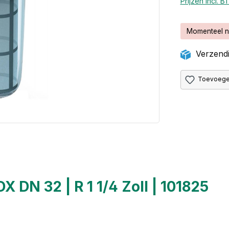
Prijzen incl. 
Momenteel n
Verzendi
Toevoegen
 DN 32 | R 1 1/4 Zoll | 101825