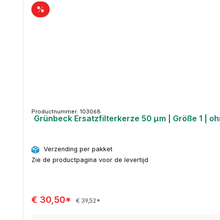
%
Productnummer: 103068
Grünbeck Ersatzfilterkerze 50 µm | Größe 1 | oh
Verzending per pakket
Zie de productpagina voor de levertijd
€ 30,50*
€ 39,52*