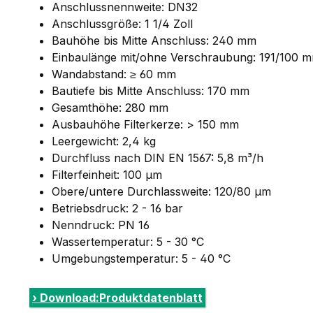
Anschlussnennweite: DN32
Anschlussgröße: 1 1/4 Zoll
Bauhöhe bis Mitte Anschluss: 240 mm
Einbaulänge mit/ohne Verschraubung: 191/100 
Wandabstand: ≥ 60 mm
Bautiefe bis Mitte Anschluss: 170 mm
Gesamthöhe: 280 mm
Ausbauhöhe Filterkerze: > 150 mm
Leergewicht: 2,4 kg
Durchfluss nach DIN EN 1567: 5,8 m³/h
Filterfeinheit: 100 µm
Obere/untere Durchlassweite: 120/80 µm
Betriebsdruck: 2 - 16 bar
Nenndruck: PN 16
Wassertemperatur: 5 - 30 °C
Umgebungstemperatur: 5 - 40 °C
› Download:Produktdatenblatt