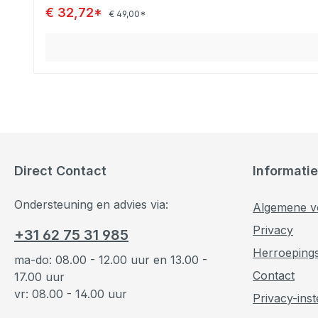
€ 32,72*
€ 49,00*
Direct Contact
Informatie
Ondersteuning en advies via:
Algemene v
Privacy
+31 62 75 31 985
Herroeping
ma-do: 08.00 - 12.00 uur en 13.00 -
Contact
17.00 uur
vr: 08.00 - 14.00 uur
Privacy-inst