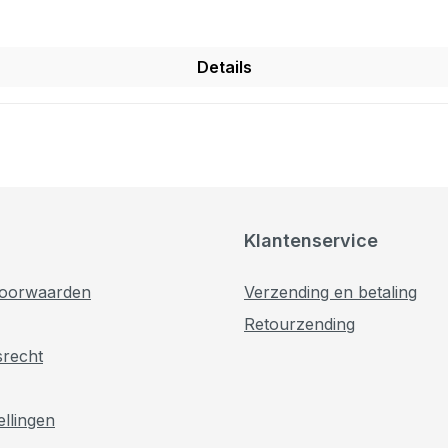
Details
Klantenservice
oorwaarden
Verzending en betaling
Retourzending
srecht
ellingen