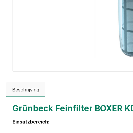
Beschrijving
Grünbeck Feinfilter BOXER KDX
Einsatzbereich: