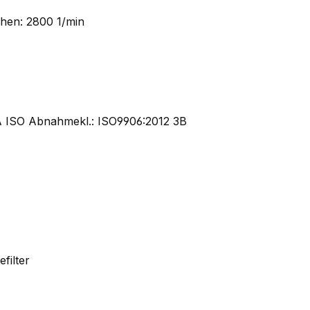
hen: 2800 1/min
ISO Abnahmekl.: ISO9906:2012 3B
filter