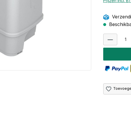
Prijzen incl. 
Verzendi
Beschikbaa
Toevoegen