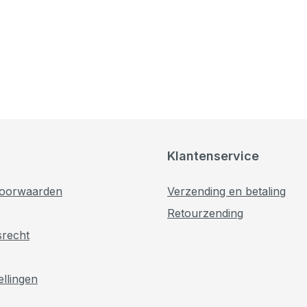
Klantenservice
oorwaarden
Verzending en betaling
Retourzending
srecht
ellingen