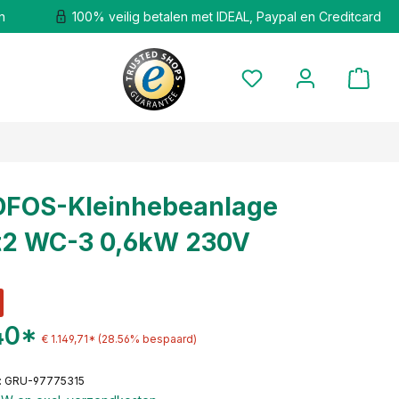
n
100% veilig betalen met IDEAL, Paypal en Creditcard
FOS-Kleinhebeanlage
ft2 WC-3 0,6kW 230V
40*
€ 1.149,71*
(28.56% bespaard)
: GRU-97775315