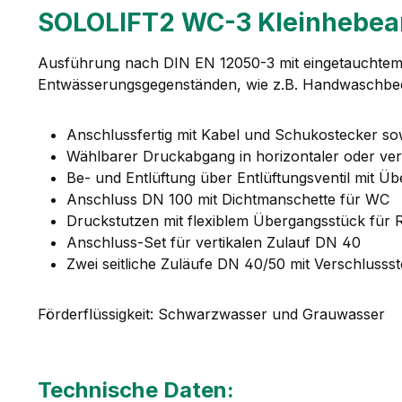
SOLOLIFT2 WC-3 Kleinhebea
Ausführung nach DIN EN 12050-3 mit eingetauchtem,
Entwässerungsgegenständen, wie z.B. Handwaschbec
Anschlussfertig mit Kabel und Schukostecker sow
Wählbarer Druckabgang in horizontaler oder vert
Be- und Entlüftung über Entlüftungsventil mit Übe
Anschluss DN 100 mit Dichtmanschette für WC
Druckstutzen mit flexiblem Übergangsstück fü
Anschluss-Set für vertikalen Zulauf DN 40
Zwei seitliche Zuläufe DN 40/50 mit Verschlusss
Förderflüssigkeit: Schwarzwasser und Grauwasser
Technische Daten: