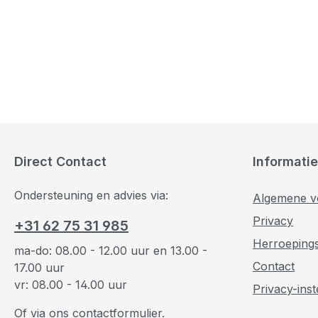
Direct Contact
Informatie
Ondersteuning en advies via:
Algemene v
Privacy
+31 62 75 31 985
Herroeping
ma-do: 08.00 - 12.00 uur en 13.00 -
Contact
17.00 uur
vr: 08.00 - 14.00 uur
Privacy-inst
Of via ons
contactformulier
.