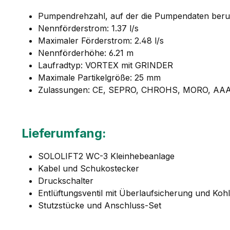
Pumpendrehzahl, auf der die Pumpendaten beru
Nennförderstrom: 1.37 l/s
Maximaler Förderstrom: 2.48 l/s
Nennförderhöhe: 6.21 m
Laufradtyp: VORTEX mit GRINDER
Maximale Partikelgröße: 25 mm
Zulassungen: CE, SEPRO, CHROHS, MORO, AAA 
Lieferumfang:
SOLOLIFT2 WC-3 Kleinhebeanlage
Kabel und Schukostecker
Druckschalter
Entlüftungsventil mit Überlaufsicherung und Kohle
Stutzstücke und Anschluss-Set