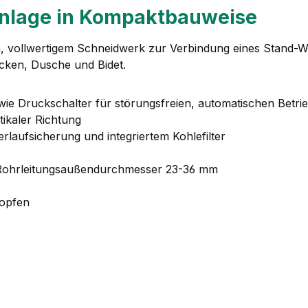
nlage in Kompaktbauweise
 vollwertigem Schneidwerk zur Verbindung eines Stand-WC
ken, Dusche und Bidet.
ie Druckschalter für störungsfreien, automatischen Betri
ikaler Richtung
rlaufsicherung und integriertem Kohlefilter
r Rohrleitungsaußendurchmesser 23-36 mm
topfen