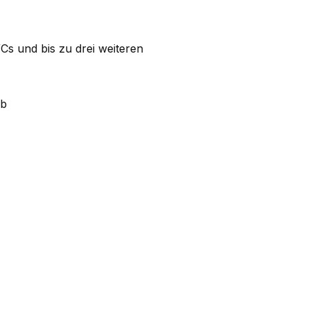
s und bis zu drei weiteren
eb