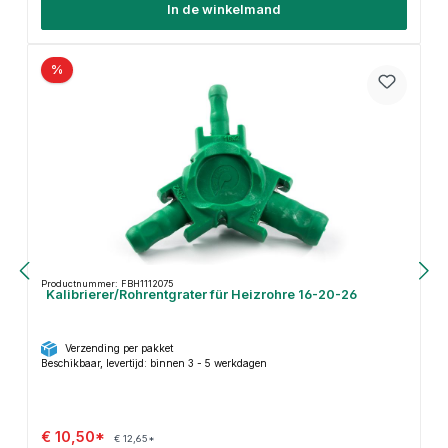
In de winkelmand
%
Productnummer: FBH1112075
Kalibrierer/Rohrentgrater für Heizrohre 16-20-26
Verzending per pakket
Beschikbaar, levertijd: binnen 3 - 5 werkdagen
€ 10,50*
€ 12,65*