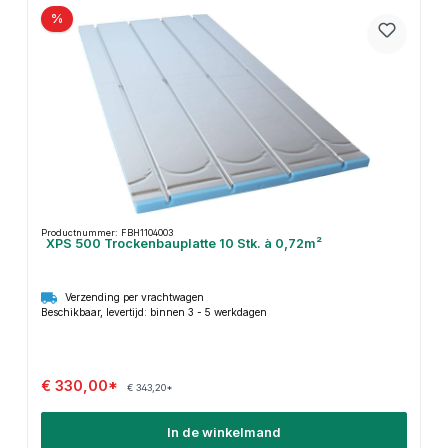
%
Productnummer: FBH1104003
XPS 500 Trockenbauplatte 10 Stk. à 0,72m²
Verzending per vrachtwagen
Beschikbaar, levertijd: binnen 3 - 5 werkdagen
€ 330,00*
€ 343,20*
In de winkelmand