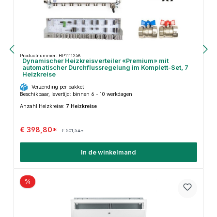
Productnummer: HP1111258
Dynamischer Heizkreisverteiler «Premium» mit
automatischer Durchflussregelung im Komplett-Set, 7
Heizkreise
Verzending per pakket
Beschikbaar, levertijd: binnen 6 - 10 werkdagen
Anzahl Heizkreise:
7 Heizkreise
€ 398,80*
€ 501,54*
In de winkelmand
%