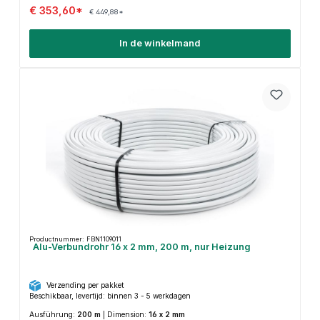
€ 353,60*
€ 449,88*
In de winkelmand
Productnummer: FBN1109011
Alu-Verbundrohr 16 x 2 mm, 200 m, nur Heizung
Verzending per pakket
Beschikbaar, levertijd: binnen 3 - 5 werkdagen
Ausführung:
200 m
|
Dimension:
16 x 2 mm