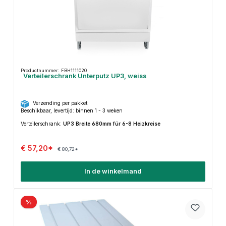
Productnummer: FBH1111020
Verteilerschrank Unterputz UP3, weiss
Verzending per pakket
Beschikbaar, levertijd: binnen 1 - 3 weken
Verteilerschrank:
UP3 Breite 680mm für 6-8 Heizkreise
€ 57,20*
€ 80,72*
In de winkelmand
%