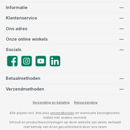
Informatie
Klantenservice
Ons adres
Onze online winkels
Socials
Facebook
Instagram
YouTube
LinkedIn
Betaalmethoden
Verzendmethoden
Verzending en betaling
Retourzending
Alle prijzen incl. btw plus
verzendkosten
en eventuele bezorgkosten,
indien niet anders vermeld.
Inhoud en productbeschrijvingen op deze website zijn deels vertaald
met behulp van AI en gecontroleerd door ons team