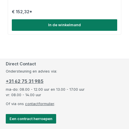
€ 152,32*
In de winkelmand
Direct Contact
Ondersteuning en advies via:
+31 62 75 31 985
ma-do: 08.00 - 12.00 uur en 13.00 - 17.00 uur
vr: 08.00 - 14.00 uur
Of via ons
contactformulier
.
Een contract herroepen