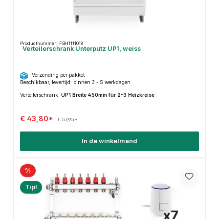
Productnummer: FBH1111018
Verteilerschrank Unterputz UP1, weiss
Verzending per pakket
Beschikbaar, levertijd: binnen 3 - 5 werkdagen
Verteilerschrank:
UP1 Breite 450mm für 2-3 Heizkreise
€ 43,80*
€ 57,95*
In de winkelmand
%
Tip!