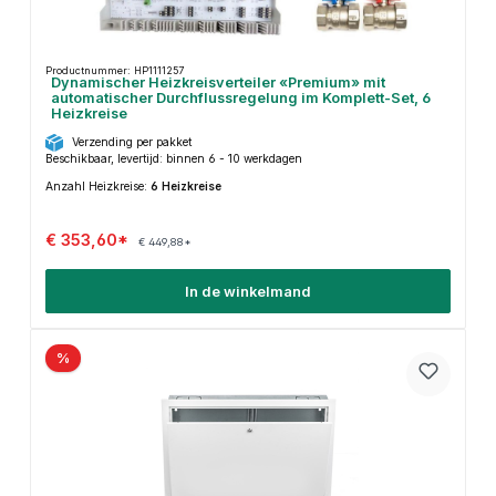
Productnummer: HP1111257
Dynamischer Heizkreisverteiler «Premium» mit
automatischer Durchflussregelung im Komplett-Set, 6
Heizkreise
Verzending per pakket
Beschikbaar, levertijd: binnen 6 - 10 werkdagen
Anzahl Heizkreise:
6 Heizkreise
€ 353,60*
€ 449,88*
In de winkelmand
%