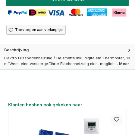
Toevoegen aan verlanglijst
Beschrijving
Elektro Fussbodenheizung / Heizmatte inkl. digitalem Thermostat, 10
m²Wenn eine wassergeführte Flächenheizung nicht möglich…
Meer
Productgalerij overslaan
Klanten hebben ook gekeken naar