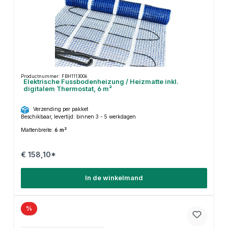
Productnummer: FBH1113006
Elektrische Fussbodenheizung / Heizmatte inkl.
digitalem Thermostat, 6 m²
Verzending per pakket
Beschikbaar, levertijd: binnen 3 - 5 werkdagen
Mattenbreite:
6 m²
€ 158,10*
In de winkelmand
%