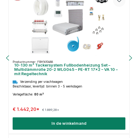
Productnummer: FBH1610488
10-130 m² Tackersystem Fußbodenheizung Set –
Multidämmrolle 20-2 WLG045 – PE-RT 17×2 – VA 10 –
mit Regeltechnik
Verzending per vrachtwagen
Beschikbaar, levertijd: binnen 3 - 5 werkdagen
Verlegefläche:
80 m²
€ 1.442,20*
€ 1.889,28*
In de winkelmand