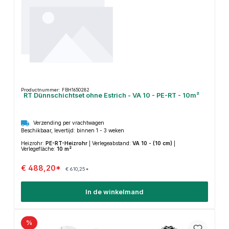
Productnummer: FBH1650282
RT Dünnschichtset ohne Estrich - VA 10 - PE-RT - 10m²
Verzending per vrachtwagen
Beschikbaar, levertijd: binnen 1 - 3 weken
Heizrohr:
PE-RT-Heizrohr
|
Verlegeabstand:
VA 10 - (10 cm)
|
Verlegefläche:
10 m²
€ 488,20*
€ 610,25*
In de winkelmand
%