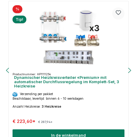
%
Tip!
Productnummer: HP1111254
Dynamischer Heizkreisverteiler «Premium» mit
automatischer Durchflussregelung im Komplett-Set, 3
Heizkreise
Verzending per pakket
Beschikbaar, levertijd: binnen 6 - 10 werkdagen
Anzahl Heizkreise:
3 Heizkreise
€ 223,60*
€ 287,94*
In de winkelmand