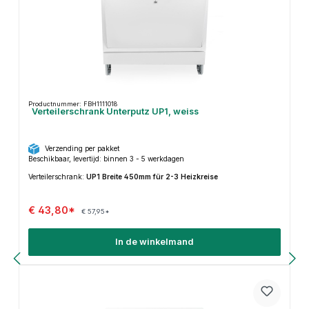
Productnummer: FBH1111018
Verteilerschrank Unterputz UP1, weiss
Verzending per pakket
Beschikbaar, levertijd: binnen 3 - 5 werkdagen
Verteilerschrank:
UP1 Breite 450mm für 2-3 Heizkreise
€ 43,80*
€ 57,95*
In de winkelmand