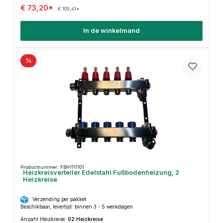
€ 73,20*
€ 105,41*
In de winkelmand
%
Productnummer: FBH1111101
Heizkreisverteiler Edelstahl Fußbodenheizung, 2
Heizkreise
Verzending per pakket
Beschikbaar, levertijd: binnen 3 - 5 werkdagen
Anzahl Heizkreise:
02 Heizkreise