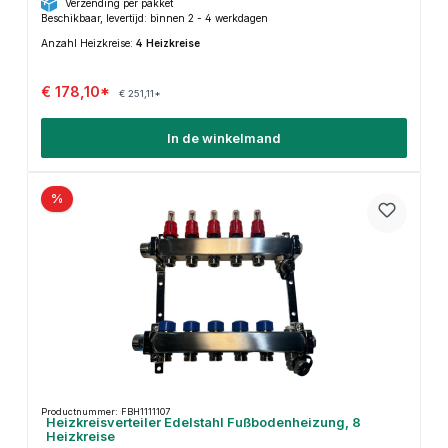
Verzending per pakket
Beschikbaar, levertijd: binnen 2 - 4 werkdagen
Anzahl Heizkreise:
4 Heizkreise
€ 178,10*
€ 251,11*
In de winkelmand
%
Productnummer: FBH1111107
Heizkreisverteiler Edelstahl Fußbodenheizung, 8
Heizkreise