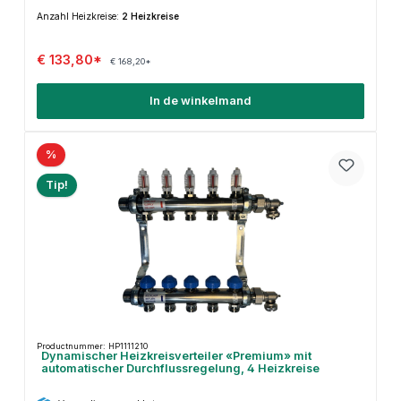
Anzahl Heizkreise:
2 Heizkreise
€ 133,80*
€ 168,20*
In de winkelmand
%
Tip!
Productnummer: HP1111210
Dynamischer Heizkreisverteiler «Premium» mit
automatischer Durchflussregelung, 4 Heizkreise