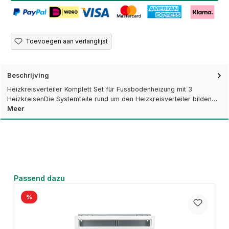
Toevoegen aan verlanglijst
Beschrijving
Heizkreisverteiler Komplett Set für Fussbodenheizung mit 3
HeizkreisenDie Systemteile rund um den Heizkreisverteiler bilden…
Meer
Productgalerij overslaan
Passend dazu
%