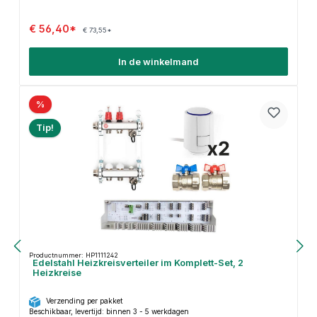
€ 56,40*
€ 73,55*
In de winkelmand
%
Tip!
Productnummer: HP1111242
Edelstahl Heizkreisverteiler im Komplett-Set, 2
Heizkreise
Verzending per pakket
Beschikbaar, levertijd: binnen 3 - 5 werkdagen