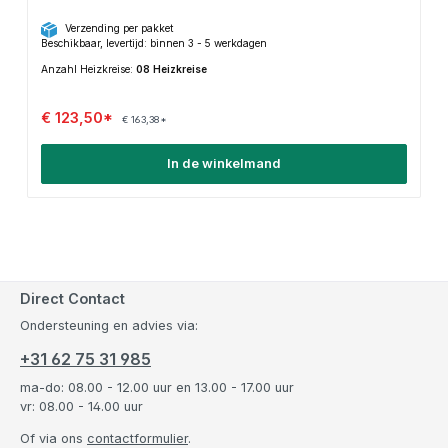
Verzending per pakket
Beschikbaar, levertijd: binnen 3 - 5 werkdagen
Anzahl Heizkreise:
08 Heizkreise
€ 123,50*
€ 163,38*
In de winkelmand
Direct Contact
Ondersteuning en advies via:
+31 62 75 31 985
ma-do: 08.00 - 12.00 uur en 13.00 - 17.00 uur
vr: 08.00 - 14.00 uur
Of via ons
contactformulier
.