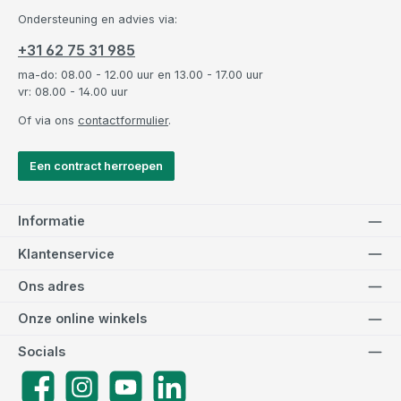
Ondersteuning en advies via:
+31 62 75 31 985
ma-do: 08.00 - 12.00 uur en 13.00 - 17.00 uur
vr: 08.00 - 14.00 uur
Of via ons
contactformulier
.
Een contract herroepen
Informatie
Klantenservice
Ons adres
Onze online winkels
Socials
Facebook
Instagram
YouTube
LinkedIn