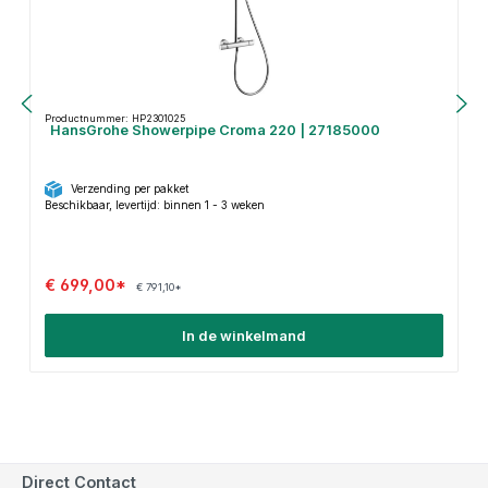
Productnummer: HP2301025
HansGrohe Showerpipe Croma 220 | 27185000
Verzending per pakket
Beschikbaar, levertijd: binnen 1 - 3 weken
€ 699,00*
€ 791,10*
In de winkelmand
Direct Contact