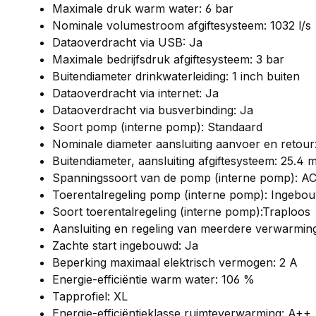
Maximale druk warm water: 6 bar
Nominale volumestroom afgiftesysteem: 1032 l/s
Dataoverdracht via USB: Ja
Maximale bedrijfsdruk afgiftesysteem: 3 bar
Buitendiameter drinkwaterleiding: 1 inch buiten
Dataoverdracht via internet: Ja
Dataoverdracht via busverbinding: Ja
Soort pomp (interne pomp): Standaard
Nominale diameter aansluiting aanvoer en retour:
Buitendiameter, aansluiting afgiftesysteem: 25.4
Spanningssoort van de pomp (interne pomp): A
Toerentalregeling pomp (interne pomp): Ingebo
Soort toerentalregeling (interne pomp):Traploos
Aansluiting en regeling van meerdere verwarming
Zachte start ingebouwd: Ja
Beperking maximaal elektrisch vermogen: 2 A
Energie-efficiëntie warm water: 106 %
Tapprofiel: XL
Energie-efficiëntieklasse ruimteverwarming: A++