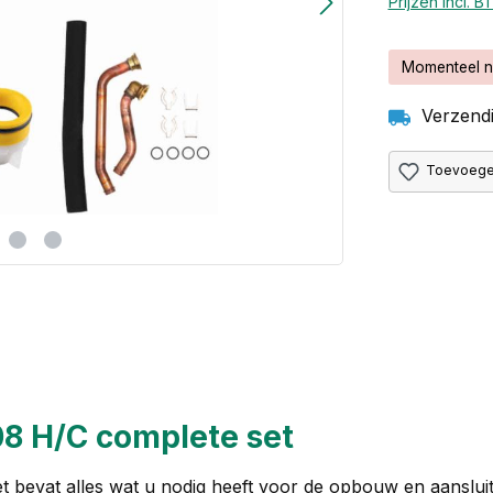
Prijzen incl. 
Momenteel n
Verzendi
Toevoegen
08 H/C complete set
 bevat alles wat u nodig heeft voor de opbouw en aanslu