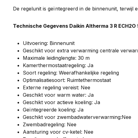
De regelunit is geïntegreerd in de binnenunit, terwij
Technische Gegevens Daikin Altherma 3 R ECH2O 
Uitvoering: Binnenunit
Geschikt voor extra verwarming centrale verwar
Maximale leidinglengte: 30 m
Kamerthermostaatregeling: Ja
Soort regeling: Weerafhankelijke regeling
Optimalisatiesoort: Ruimtethermostaat
Externe regeling vereist: Nee
Geschikt voor warm water: Ja
Geschikt voor actieve koeling: Ja
Geïntegreerde koeling: Ja
Geschikt voor zwembadwaterverwarming:Nee
Zwembadregeling: Nee
Aansturing voor cv-ketel: Nee