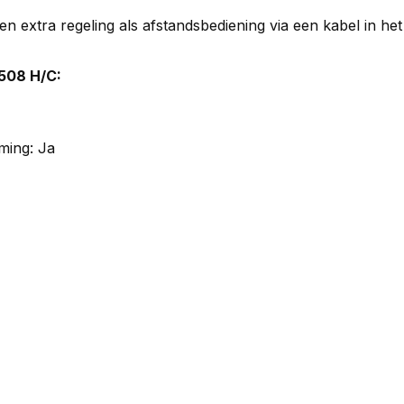
l een extra regeling als afstandsbediening via een kabel in 
508 H/C:
ming: Ja