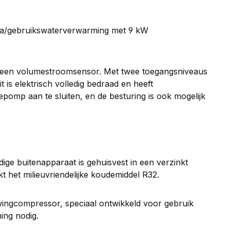
extra/gebruikswaterverwarming met 9 kW
en een volumestroomsensor. Met twee toegangsniveaus
is elektrisch volledig bedraad en heeft
pomp aan te sluiten, en de besturing is ook mogelijk
ige buitenapparaat is gehuisvest in een verzinkt
 het milieuvriendelijke koudemiddel R32.
wingcompressor, speciaal ontwikkeld voor gebruik
ing nodig.