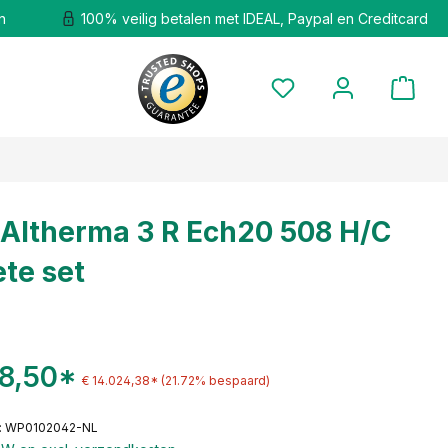
n
100% veilig betalen met IDEAL, Paypal en Creditcard
 Altherma 3 R Ech20 508 H/C
te set
78,50*
€ 14.024,38*
(21.72% bespaard)
: WP0102042-NL