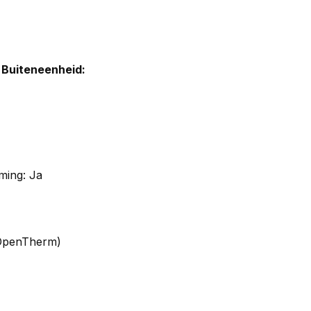
 Buiteneenheid:
ming: Ja
(OpenTherm)