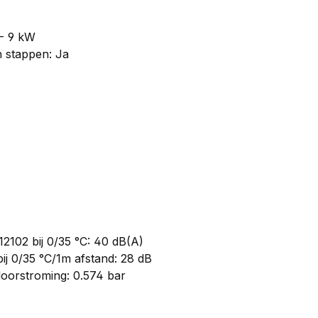
 - 9 kW
n stappen: Ja
2102 bij 0/35 °C: 40 dB(A)
ij 0/35 °C/1m afstand: 28 dB
oorstroming: 0.574 bar