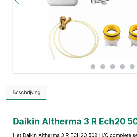
Beschrijving
Daikin Altherma 3 R Ech20 5
Het Daikin Altherma 3 R ECH2O 508 H/C complete set