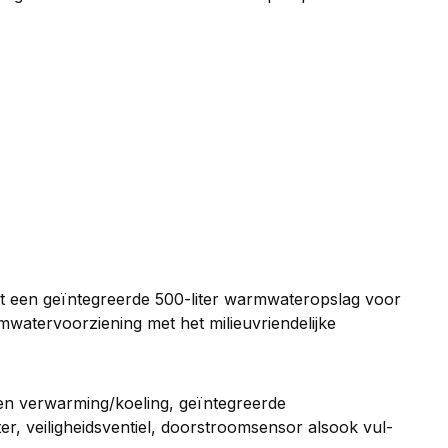
t een geïntegreerde 500-liter warmwateropslag voor
watervoorziening met het milieuvriendelijke
en verwarming/koeling, geïntegreerde
, veiligheidsventiel, doorstroomsensor alsook vul-