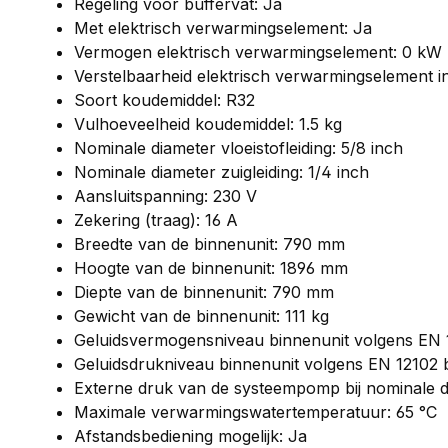
Regeling voor buffervat: Ja
Met elektrisch verwarmingselement: Ja
Vermogen elektrisch verwarmingselement: 0 kW
Verstelbaarheid elektrisch verwarmingselement i
Soort koudemiddel: R32
Vulhoeveelheid koudemiddel: 1.5 kg
Nominale diameter vloeistofleiding: 5/8 inch
Nominale diameter zuigleiding: 1/4 inch
Aansluitspanning: 230 V
Zekering (traag): 16 A
Breedte van de binnenunit: 790 mm
Hoogte van de binnenunit: 1896 mm
Diepte van de binnenunit: 790 mm
Gewicht van de binnenunit: 111 kg
Geluidsvermogensniveau binnenunit volgens EN 1
Geluidsdrukniveau binnenunit volgens EN 12102 b
Externe druk van de systeempomp bij nominale d
Maximale verwarmingswatertemperatuur: 65 °C
Afstandsbediening mogelijk: Ja