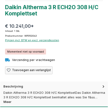
Daikin Altherma 3 R ECH2O 308 H/C
Komplettset
€ 10.241,00*
Inhoud:
1 Stk.
Productnummer: WP0102043
Prijzen incl. BTW en excl. verzendkosten
Momenteel niet op voorraad
Verzending per vrachtwagen
Toevoegen aan verlanglijst
Beschrijving
Daikin Altherma 3 R ECH2O 308 H/C KomplettsetDas Daikin Altherma
3 R ECH2O 308 H/C Komplettset beinhaltet alles was Sie f&uu…
Meer