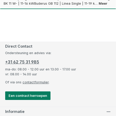
BK 11 W- | 11-16 kWBuderus GB 112 | Linea Single | 11-19 k…
Meer
Direct Contact
Ondersteuning en advies via:
+31 62 75 31 985
ma-do: 08.00 - 12.00 uur en 13.00 - 17.00 uur
vr: 08.00 - 14.00 uur
Of via ons
contactformulier
.
Een contract herroepen
Informatie