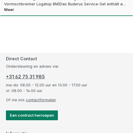
Vormischbrenner Logatop BM)Das Buderus Service-Set enthält a…
Meer
Direct Contact
Ondersteuning en advies via:
+31 62 75 31 985
ma-do: 08.00 - 12.00 uur en 13.00 - 17.00 uur
vr: 08.00 - 14.00 uur
Of via ons
contactformulier
.
Een contract herroepen