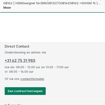
GB162 | HSMGeeignet für:EMSGB132(T)GB142GB162 >50HSM 15 |…
Meer
Direct Contact
Ondersteuning en advies via:
+31 62 75 31 985
ma-do: 08.00 - 12.00 uur en 13.00 - 17.00 uur
vr: 08.00 - 14.00 uur
Of via ons
contactformulier
.
Een contract herroepen