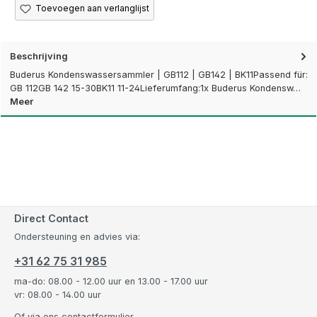
Toevoegen aan verlanglijst
Beschrijving
Buderus Kondenswassersammler | GB112 | GB142 | BK11Passend für:
GB 112GB 142 15-30BK11 11-24Lieferumfang:1x Buderus Kondensw…
Meer
Direct Contact
Ondersteuning en advies via:
+31 62 75 31 985
ma-do: 08.00 - 12.00 uur en 13.00 - 17.00 uur
vr: 08.00 - 14.00 uur
Of via ons
contactformulier
.