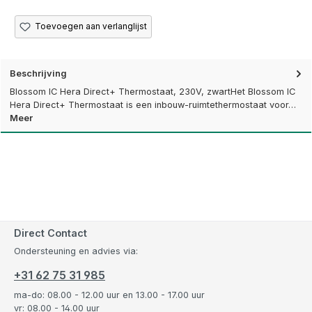
Toevoegen aan verlanglijst
Beschrijving
Blossom IC Hera Direct+ Thermostaat, 230V, zwartHet Blossom IC
Hera Direct+ Thermostaat is een inbouw-ruimtethermostaat voor…
Meer
Direct Contact
Ondersteuning en advies via:
+31 62 75 31 985
ma-do: 08.00 - 12.00 uur en 13.00 - 17.00 uur
vr: 08.00 - 14.00 uur