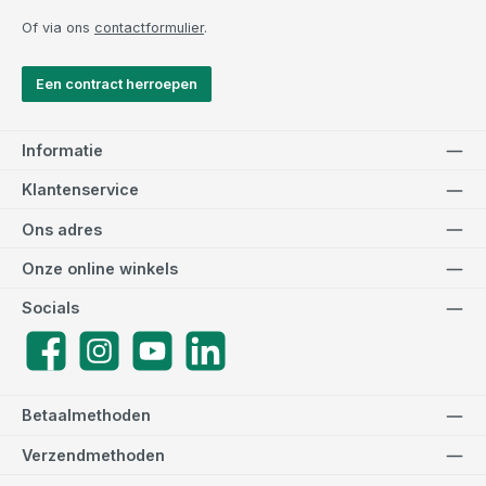
Of via ons
contactformulier
.
Een contract herroepen
Informatie
Klantenservice
Ons adres
Onze online winkels
Socials
Facebook
Instagram
YouTube
LinkedIn
Betaalmethoden
Verzendmethoden