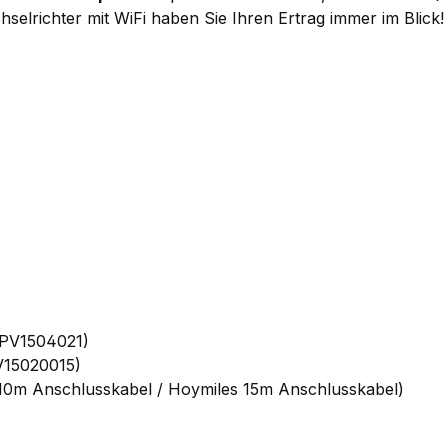
selrichter mit WiFi haben Sie Ihren Ertrag immer im Blick!
 PV1504021)
V15020015)
10m Anschlusskabel / Hoymiles 15m Anschlusskabel)