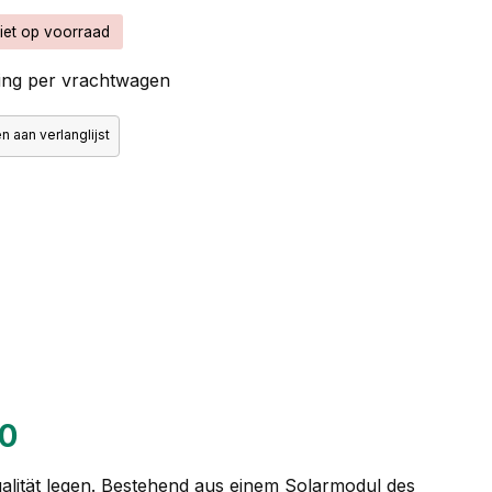
iet op voorraad
ng per vrachtwagen
 aan verlanglijst
00
Qualität legen. Bestehend aus einem Solarmodul des