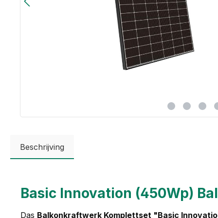
Beschrijving
Basic Innovation (450Wp) Ba
Das
Balkonkraftwerk Komplettset "Basic Innovati