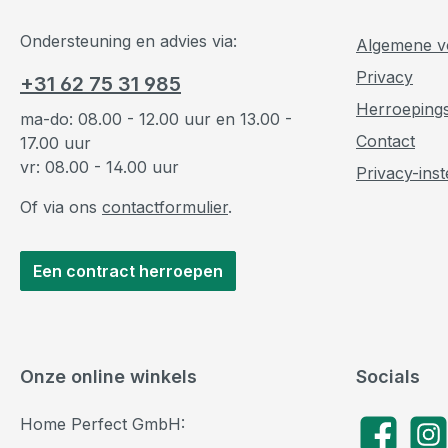
Ondersteuning en advies via:
Algemene v
Privacy
+31 62 75 31 985
Herroeping
ma-do: 08.00 - 12.00 uur en 13.00 -
Contact
17.00 uur
vr: 08.00 - 14.00 uur
Privacy-inst
Of via ons
contactformulier
.
Een contract herroepen
Onze online winkels
Socials
Home Perfect GmbH:
Facebook
Insta