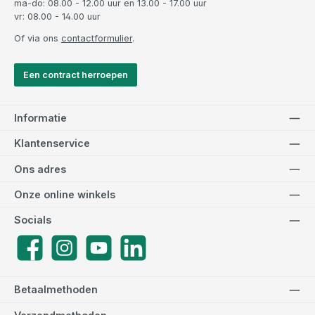
ma-do: 08.00 - 12.00 uur en 13.00 - 17.00 uur
vr: 08.00 - 14.00 uur
Of via ons
contactformulier
.
Een contract herroepen
Informatie
Klantenservice
Ons adres
Onze online winkels
Socials
Facebook
Instagram
YouTube
LinkedIn
Betaalmethoden