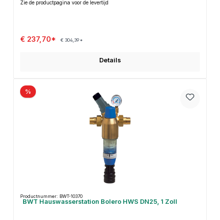
Zie de productpagina voor de levertijd
€ 237,70*
€ 304,39*
Details
%
Productnummer: BWT-10370
BWT Hauswasserstation Bolero HWS DN25, 1 Zoll