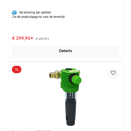
Verzending per pakket
Zie de productpagina voor de levertijd
€ 299,90*
€ 410,95*
Details
%