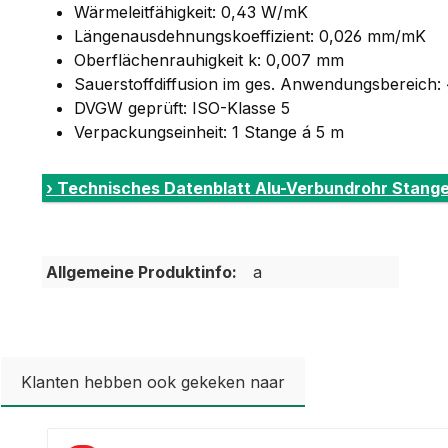
Wärmeleitfähigkeit: 0,43 W/mK
Längenausdehnungskoeffizient: 0,026 mm/mK
Oberflächenrauhigkeit k: 0,007 mm
Sauerstoffdiffusion im ges. Anwendungsbereich: 
DVGW geprüft: ISO-Klasse 5
Verpackungseinheit: 1 Stange á 5 m
› Technisches Datenblatt Alu-Verbundrohr Stange
Allgemeine Produktinfo:
a
Klanten hebben ook gekeken naar
Productgalerij overslaan