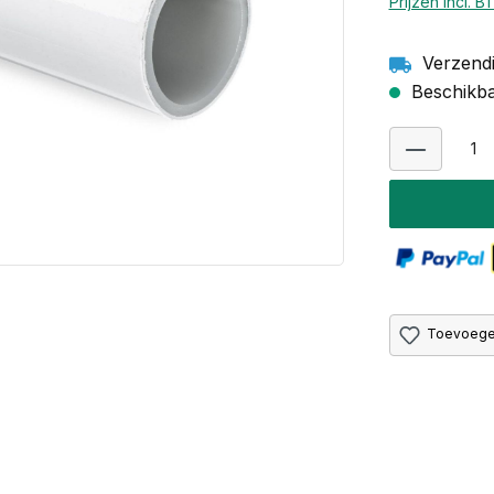
Prijzen incl. 
Verzendi
Beschikbaa
Toevoegen