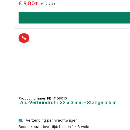
€ 9,80*
€ 12,70*
%
Productnummer: FBH1109010
Alu-Verbundrohr 32 x 3 mm - Stange á 5 m
Verzending per vrachtwagen
Beschikbaar, levertijd: binnen 1 - 3 weken