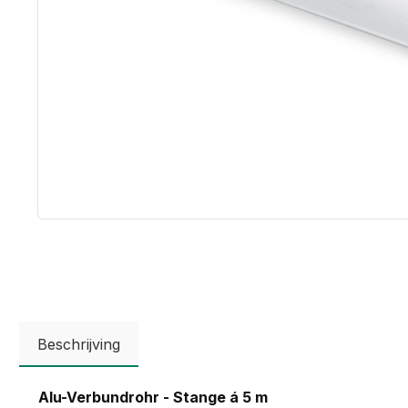
Beschrijving
Alu-Verbundrohr - Stange á 5 m