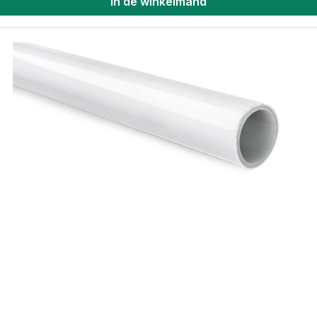
In de winkelmand