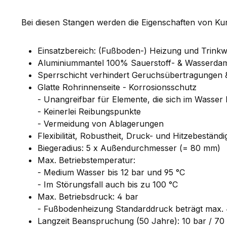
Bei diesen Stangen werden die Eigenschaften von K
Einsatzbereich: (Fußboden-) Heizung und Trinkwa
Aluminiummantel 100% Sauerstoff- & Wasserdamp
Sperrschicht verhindert Geruchsübertragungen 
Glatte Rohrinnenseite - Korrosionsschutz
- Unangreifbar für Elemente, die sich im Wasser
- Keinerlei Reibungspunkte
- Vermeidung von Ablagerungen
Flexibilität, Robustheit, Druck- und Hitzebeständ
Biegeradius: 5 x Außendurchmesser (= 80 mm)
Max. Betriebstemperatur:
- Medium Wasser bis 12 bar und 95 °C
- Im Störungsfall auch bis zu 100 °C
Max. Betriebsdruck: 4 bar
- Fußbodenheizung Standarddruck beträgt max. 
Langzeit Beanspruchung (50 Jahre): 10 bar / 70