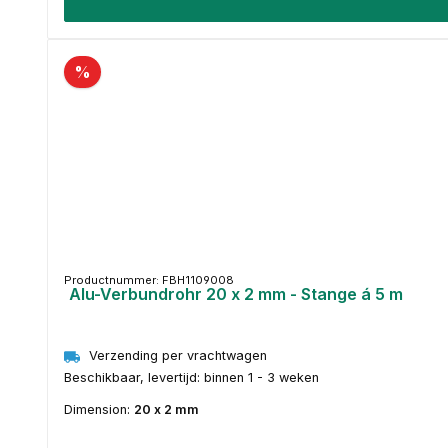
%
Productnummer: FBH1109008
Alu-Verbundrohr 20 x 2 mm - Stange á 5 m
Verzending per vrachtwagen
Beschikbaar, levertijd: binnen 1 - 3 weken
Dimension:
20 x 2 mm