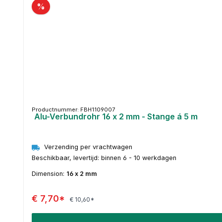
%
Productnummer: FBH1109007
Alu-Verbundrohr 16 x 2 mm - Stange á 5 m
Verzending per vrachtwagen
Beschikbaar, levertijd: binnen 6 - 10 werkdagen
Dimension:
16 x 2 mm
€ 7,70*
€ 10,60*