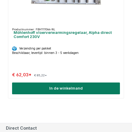
Productnummer: FBH1111044-NL
Möhlenhoff vloerverwarmingsregelaar, Alpha direct
Comfort 230V
Verzending per pakket
Beschikbaar, levertijd: binnen 3 - 5 werkdagen
€ 62,03*
€ 85,22*
In de winkelmand
Direct Contact