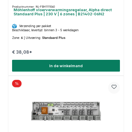
Productnummer: NL-FBH1111040
Möhlenhoff vloerverwarmingsregelaar, Alpha direct
Standaard Plus | 230 V | 6 zones | B21402-06N2
Verzending per pakket
Beschikbaar, levertijd: binnen 3 - 5 werkdagen
Zone:
6
|
Uitvoering:
Standaard Plus
€ 38,08*
In de winkelmand
%