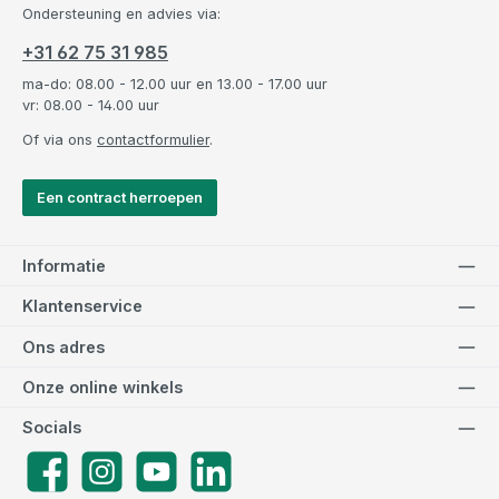
Ondersteuning en advies via:
+31 62 75 31 985
ma-do: 08.00 - 12.00 uur en 13.00 - 17.00 uur
vr: 08.00 - 14.00 uur
Of via ons
contactformulier
.
Een contract herroepen
Informatie
Klantenservice
Ons adres
Onze online winkels
Socials
Facebook
Instagram
YouTube
LinkedIn