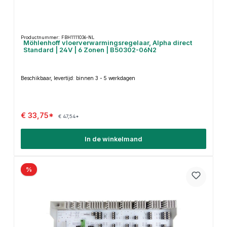
Productnummer: FBH1111036-NL
Möhlenhoff vloerverwarmingsregelaar, Alpha direct
Standard | 24V | 6 Zonen | B50302-06N2
Beschikbaar, levertijd: binnen 3 - 5 werkdagen
€ 33,75*
€ 47,54*
In de winkelmand
%