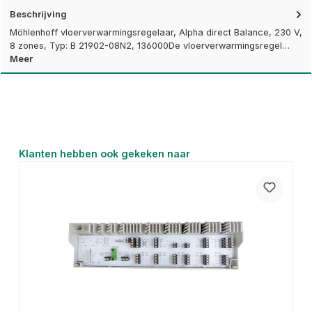
Beschrijving
Möhlenhoff vloerverwarmingsregelaar, Alpha direct Balance, 230 V,
8 zones, Typ: B 21902-08N2, 136000De vloerverwarmingsregel…
Meer
Productgalerij overslaan
Klanten hebben ook gekeken naar