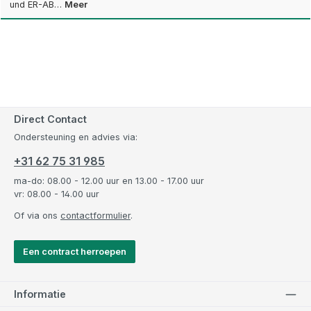
und ER-AB…
Meer
Direct Contact
Ondersteuning en advies via:
+31 62 75 31 985
ma-do: 08.00 - 12.00 uur en 13.00 - 17.00 uur
vr: 08.00 - 14.00 uur
Of via ons
contactformulier
.
Een contract herroepen
Informatie