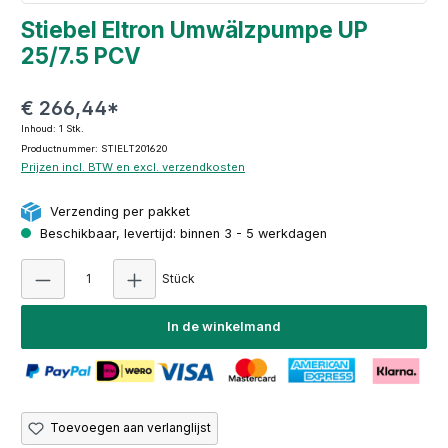
Stiebel Eltron Umwälzpumpe UP
25/7.5 PCV
€ 266,44*
Inhoud:
1 Stk.
Productnummer: STIELT201620
Prijzen incl. BTW en excl. verzendkosten
Verzending per pakket
Beschikbaar, levertijd: binnen 3 - 5 werkdagen
Producthoeveelheid: Voer de gewenste hoeve
Stück
In de winkelmand
Toevoegen aan verlanglijst