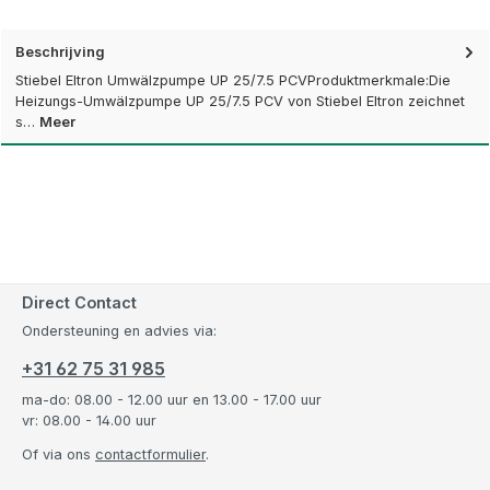
Beschrijving
Stiebel Eltron Umwälzpumpe UP 25/7.5 PCVProduktmerkmale:Die
Heizungs-Umwälzpumpe UP 25/7.5 PCV von Stiebel Eltron zeichnet
s…
Meer
Direct Contact
Ondersteuning en advies via:
+31 62 75 31 985
ma-do: 08.00 - 12.00 uur en 13.00 - 17.00 uur
vr: 08.00 - 14.00 uur
Of via ons
contactformulier
.