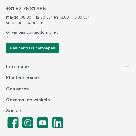
+31 62 75 31 985
ma-do: 08.00 - 12.00 uur en 13.00 - 17.00 uur
vr: 08.00 - 14.00 uur
Of via ons
contactformulier
.
Een contract herroepen
Informatie
Klantenservice
Ons adres
Onze online winkels
Socials
Facebook
Instagram
YouTube
LinkedIn