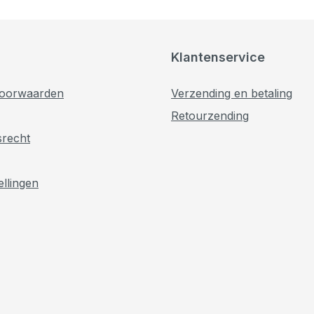
Klantenservice
oorwaarden
Verzending en betaling
Retourzending
srecht
ellingen