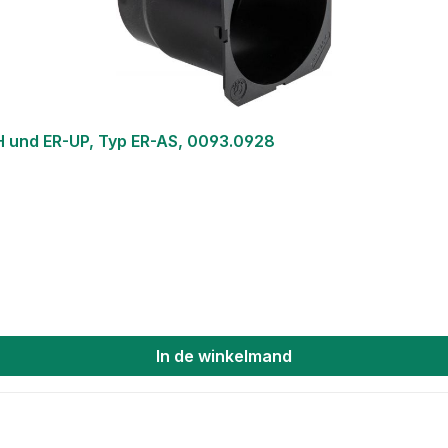
 und ER-UP, Typ ER-AS, 0093.0928
In de winkelmand