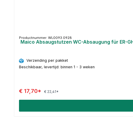
Productnummer: WL0093.0928
Maico Absaugstutzen WC-Absaugung für ER-GH
Verzending per pakket
Beschikbaar, levertijd: binnen 1 - 3 weken
€ 17,70*
€ 22,41*