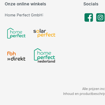
Onze online winkels
Socials
Home Perfect GmbH:
Facebook
Insta
Alle prijzen in
Inhoud en productbeschrij