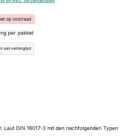
BTW en excl. verzendkosten
iet op voorraad
ng per pakket
 aan verlanglijst
ter. Laut DIN 18017-3 mit den nachfolgenden Typen