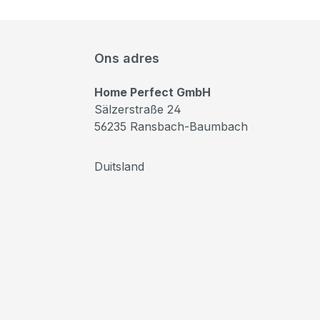
Ons adres
Home Perfect GmbH
Sälzerstraße 24
56235 Ransbach-Baumbach
Duitsland