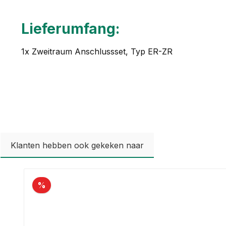
Lieferumfang:
1x Zweitraum Anschlussset, Typ ER-ZR
Klanten hebben ook gekeken naar
Productgalerij overslaan
%