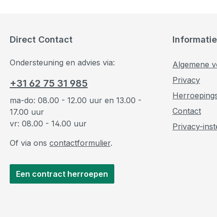
Direct Contact
Informatie
Ondersteuning en advies via:
Algemene v
Privacy
+31 62 75 31 985
Herroeping
ma-do: 08.00 - 12.00 uur en 13.00 -
Contact
17.00 uur
vr: 08.00 - 14.00 uur
Privacy-inst
Of via ons
contactformulier
.
Een contract herroepen