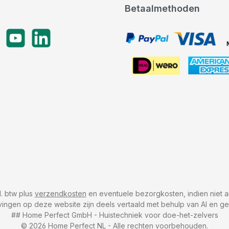
Betaalmethoden
gram
YouTube
LinkedIn
PayPal, VISA, Mastercard
American Express
cl. btw plus
verzendkosten
en eventuele bezorgkosten, indien niet a
vingen op deze website zijn deels vertaald met behulp van AI en g
## Home Perfect GmbH - Huistechniek voor doe-het-zelvers
© 2026 Home Perfect NL - Alle rechten voorbehouden.