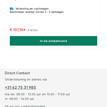
Verzending per vrachtwagen
Beschikbaar, levertijd: binnen 3 - 5 werkdagen
€ 137,10*
€ 187,33*
In de winkelmand
Direct Contact
Ondersteuning en advies via:
+31 62 75 31 985
ma-do: 08.00 - 12.00 uur en 13.00 - 17.00 uur
vr: 08.00 - 14.00 uur
Of via ons
contactformulier
.