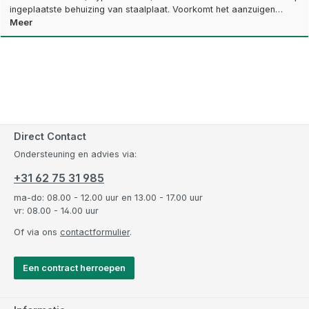
ingeplaatste behuizing van staalplaat. Voorkomt het aanzuigen…
Meer
Direct Contact
Ondersteuning en advies via:
+31 62 75 31 985
ma-do: 08.00 - 12.00 uur en 13.00 - 17.00 uur
vr: 08.00 - 14.00 uur
Of via ons
contactformulier
.
Een contract herroepen